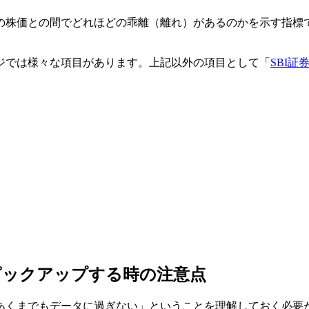
の株価との間でどれほどの乖離（離れ）があるのかを示す指標
ジでは様々な項目があります。上記以外の項目として「
SBI証
ピックアップする時の注意点
あくまでもデータに過ぎない」ということを理解しておく必要