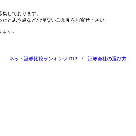
募集しております。
ったと思う点など忌憚ないご意見をお寄せ下さい。
ります。
ネット証券比較ランキングTOP
/
証券会社の選び方