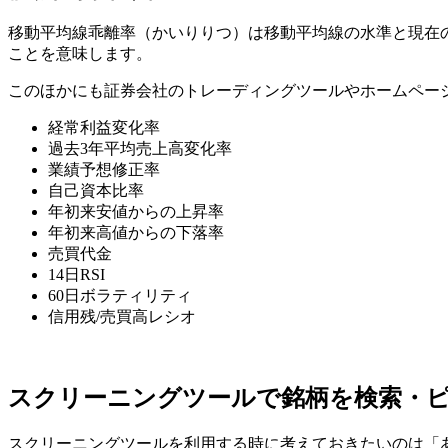
移動平均線乖離率（かいりりつ）は移動平均線の水準と現在
ことを意味します。
このほかにも証券会社のトレーディングツールやホームペー
経常利益変化率
過去3年平均売上高変化率
業績予想修正率
自己資本比率
年初来安値からの上昇率
年初来高値からの下落率
売買代金
14日RSI
60日ボラティリティ
信用残/売買高レシオ
スクリーニングツールで銘柄を検索・
スクリーニングツールを利用する時に考えておきたいのは「