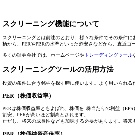
スクリーニング機能について
スクリーニングとは前述のとおり、様々な条件でその条件に
柄から、PERやPBRの水準といった割安さなどから、直近
多くの証券会社では、ホームページや
トレーディングツール
スクリーニングツールの活用方法
投資の条件に合う銘柄を探す時に使います。よく用いられる
PER（株価収益率）
PERは株価収益率ともよばれ、株価を1株当たりの利益（E
割安、PERが高いほど割高とされます。
ただし、将来の成長性なども加味する必要があります。将来も
PBR（株価純資産倍率）