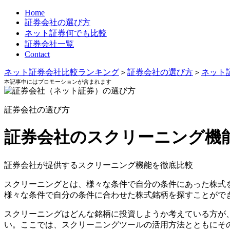
Home
証券会社の選び方
ネット証券何でも比較
証券会社一覧
Contact
ネット証券会社比較ランキング
＞
証券会社の選び方
＞
ネット
本記事中にはプロモーションが含まれます
証券会社の選び方
証券会社のスクリーニング機
証券会社が提供するスクリーニング機能を徹底比較
スクリーニングとは、様々な条件で自分の条件にあった株式を
様々な条件で自分の条件に合わせた株式銘柄を探すことがで
スクリーニングはどんな銘柄に投資しようか考えている方が
い。ここでは、スクリーニングツールの活用方法とともにそ