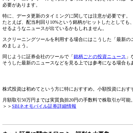
必要があります。
特に、データ更新のタイミングに関しては注意が必要です。
たとえば、配当利回り10%という銘柄がヒットしたとして
せるようなニュースが出ているかもしれません。
スクリーニングツールを利用する場合にはこうした「最新の
めましょう。
同じように証券会社のツールで「
銘柄ごとの投資ニュース
」
そうした最新のニュースなどを見る上では参考になる場合も
株式投資は初めてという方に特におすすめ。小額投資におす
月額取引50万円までは実質負担20円の手数料で株取引が可
＞＞
SBIネオモバイル証券詳細情報