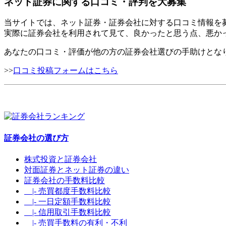
ネット証券に関する口コミ・評判を大募集
当サイトでは、ネット証券・証券会社に対する口コミ情報を
実際に証券会社を利用されて見て、良かったと思う点、悪か
あなたの口コミ・評価が他の方の証券会社選びの手助けとな
>>
口コミ投稿フォームはこちら
証券会社の選び方
株式投資と証券会社
対面証券とネット証券の違い
証券会社の手数料比較
|- 売買都度手数料比較
|- 一日定額手数料比較
|- 信用取引手数料比較
|- 売買手数料の有利・不利