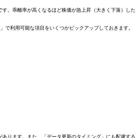
です。乖離率が高くなるほど株価が急上昇（大きく下落）した
券
」で利用可能な項目をいくつかピックアップしておきます。
があります。また、「データ更新のタイミング」にも配慮する