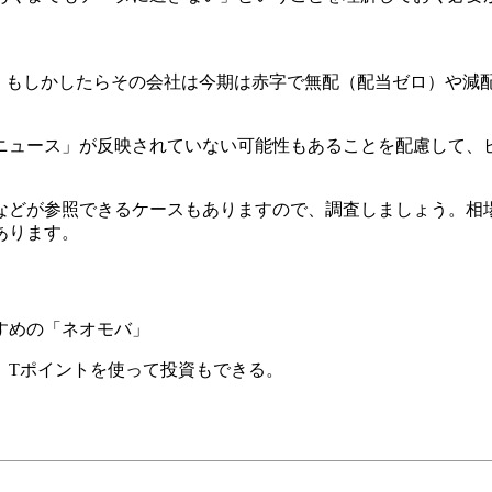
も、もしかしたらその会社は今期は赤字で無配（配当ゼロ）や減
ニュース」が反映されていない可能性もあることを配慮して、
などが参照できるケースもありますので、調査しましょう。相
あります。
すめの「ネオモバ」
能。Tポイントを使って投資もできる。