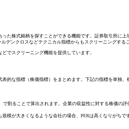
あった株式銘柄を探すことができる機能です。証券取引所に上
ゴールデンクロスなどテクニカル指標からもスクリーニングする
などでスクリーニング機能を提供しています。
代表的な指標（株価指標）をまとめます。下記の指標を単独、
PS）で割ることで算出されます。企業の収益性に対する株価の評
規模が大きくなるような会社の場合、PERは高くなりがちで