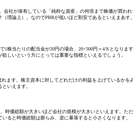
す。会社が保有している「純粋な資産」の何倍まで株価が買われ
（理論上）。なのでPBRが低いほど割安であるといえまあす。
で1株当たりの配当金が20円の場合、20÷500円＝4％とな
が欲しいという方にとっては重要な指標といえるでしょう。
利益率」とも呼ばれます。株主資本に対してどれだけの利益を上げてい
るといえます。
す。時価総額が大きいほど会社の規模が大きいといえます。た
ていると時価総額は膨らみ、逆に暴落すると小さくなります。