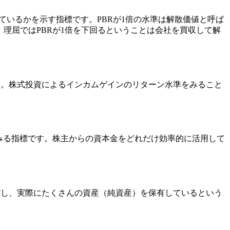
ているかを示す指標です。PBRが1倍の水準は解散価値と呼ば
理屈ではPBRが1倍を下回るということは会社を買収して解
ります。株式投資によるインカムゲインのリターン水準をみること
るかをみる指標です。株主からの資本金をどれだけ効率的に活用して
だし、実際にたくさんの資産（純資産）を保有しているという