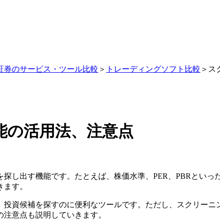
証券のサービス・ツール比較
＞
トレーディングソフト比較
＞ス
能の活用法、注意点
探し出す機能です。たとえば、株価水準、PER、PBRとい
きます。
、投資候補を探すのに便利なツールです。ただし、スクリーニ
の注意点も説明していきます。