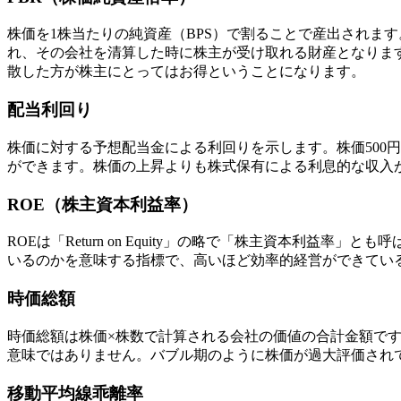
株価を1株当たりの純資産（BPS）で割ることで産出されま
れ、その会社を清算した時に株主が受け取れる財産となります
散した方が株主にとってはお得ということになります。
配当利回り
株価に対する予想配当金による利回りを示します。株価500円
ができます。株価の上昇よりも株式保有による利息的な収入
ROE（株主資本利益率）
ROEは「Return on Equity」の略で「株主資本
いるのかを意味する指標で、高いほど効率的経営ができてい
時価総額
時価総額は株価×株数で計算される会社の価値の合計金額で
意味ではありません。バブル期のように株価が過大評価され
移動平均線乖離率